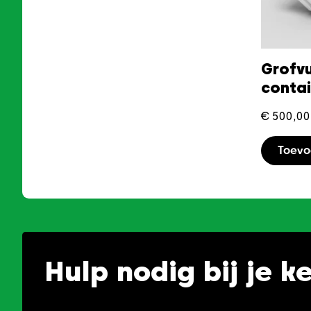
Grofvu
conta
€
500,00
Toev
Hulp nodig bij je k