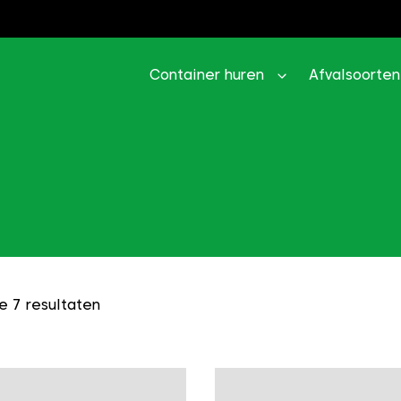
Container huren
Afvalsoorten
e 7 resultaten