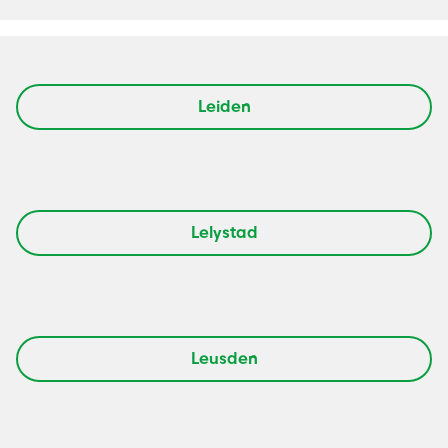
Leiden
Lelystad
Leusden