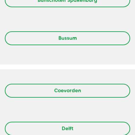
Bunschoten Spakenburg
Bussum
Coevorden
Delft