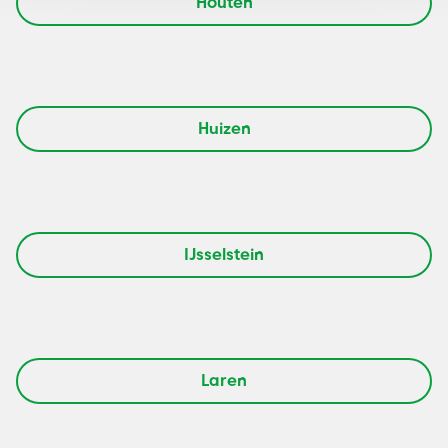
Houten
Huizen
IJsselstein
Laren