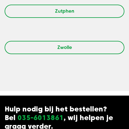
Zutphen
Zwolle
Hulp nodig bij het bestellen?
Bel
035-6013861
, wij helpen je
graag verder.