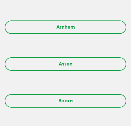
Arnhem
Assen
Baarn