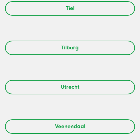
Tiel
Tilburg
Utrecht
Veenendaal