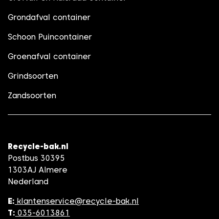
Grondafval container
Schoon Puincontainer
Groenafval container
Grindsoorten
Zandsoorten
Recycle-bak.nl
Postbus 30395
1303AJ Almere
Nederland
E:
klantenservice@recycle-bak.nl
T:
035-6013861