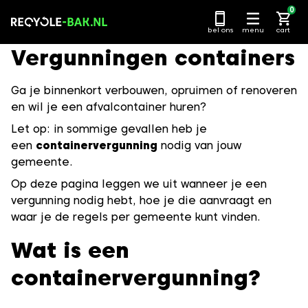
Ga
0
naar
bel ons
menu
cart
content
Vergunningen containers
Ga je binnenkort verbouwen, opruimen of renoveren
en wil je een afvalcontainer huren?
Let op: in sommige gevallen heb je
een
containervergunning
nodig van jouw
gemeente.
Op deze pagina leggen we uit wanneer je een
vergunning nodig hebt, hoe je die aanvraagt en
waar je de regels per gemeente kunt vinden.
Wat is een
containervergunning?