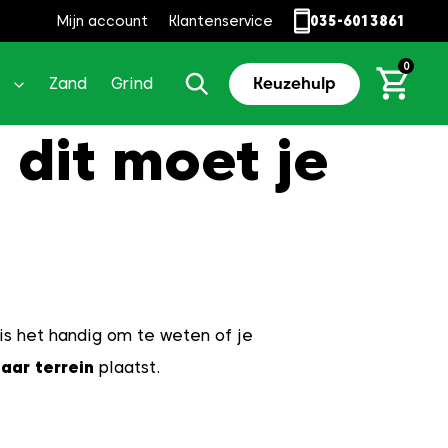
Mijn account
Klantenservice
035-6013861
0
Zand
Grind
Keuzehulp
 dit moet je
is het handig om te weten of je
aar terrein
plaatst.