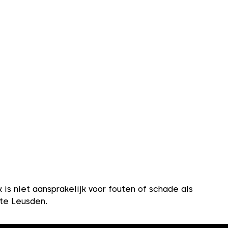
s niet aansprakelijk voor fouten of schade als
nte Leusden.