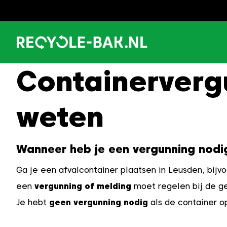
Ga
naar
content
Containerverg
weten
Wanneer heb je een vergunning nodi
Ga je een afvalcontainer plaatsen in Leusden, bijv
een
vergunning of melding
moet regelen bij de ge
Je hebt
geen vergunning nodig
als de container o