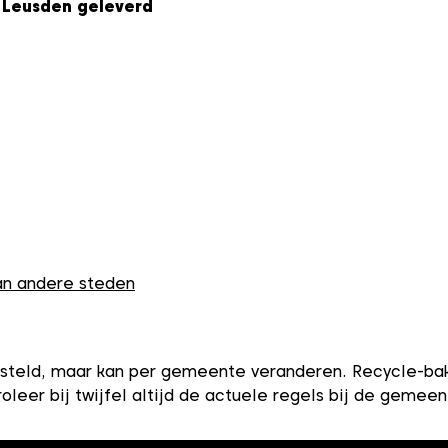
 Leusden geleverd
van andere steden
teld, maar kan per gemeente veranderen. Recycle-bak i
oleer bij twijfel altijd de actuele regels bij de gemee