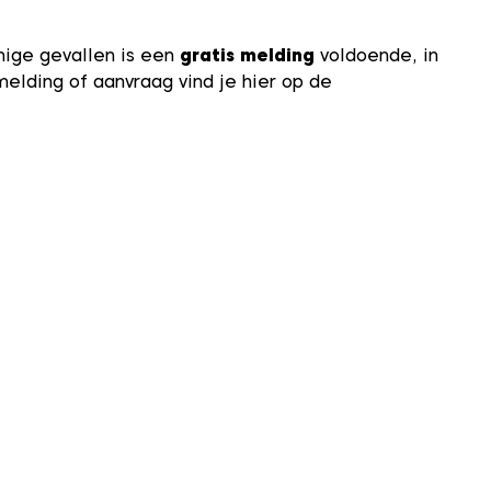
mige gevallen is een
gratis melding
voldoende, in
melding of aanvraag vind je hier op de