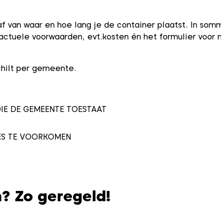
af van waar en hoe lang je de container plaatst. In som
actuele voorwaarden, evt.kosten én het formulier voor 
schilt per gemeente.
IE DE GEMEENTE TOESTAAT
ES TE VOORKOMEN
? Zo geregeld!