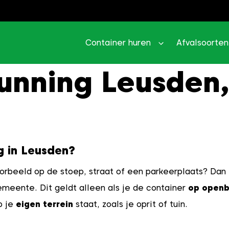
Container huren
Afvalsoorten
unning Leusden,
g in Leusden?
oorbeeld op de stoep, straat of een parkeerplaats? Dan 
meente. Dit geldt alleen als je de container
op openb
p je
eigen terrein
staat, zoals je oprit of tuin.