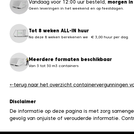
Vandaag voor 12:00 uur besteld,
morgen in
Geen leveringen in het weekend en op feestdagen.
Tot 8 weken ALL-IN huur
Na deze 8 weken berekenen we € 3,00 huur per dag.
Meerdere formaten beschikbaar
Van 3 tot 30 m3 containers
←
terug naar het overzicht containervergunningen 
Disclaimer
De informatie op deze pagina is met zorg samenges
gevolg van onjuiste of verouderde informatie. Contr