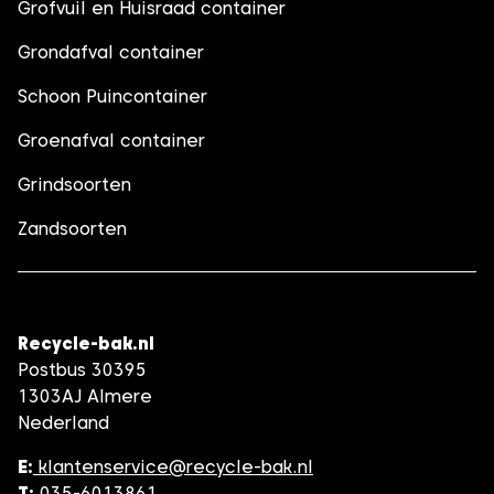
Grofvuil en Huisraad container
Grondafval container
Schoon Puincontainer
Groenafval container
Grindsoorten
Zandsoorten
Recycle-bak.nl
Postbus 30395
1303AJ Almere
Nederland
E:
klantenservice@recycle-bak.nl
T:
035-6013861