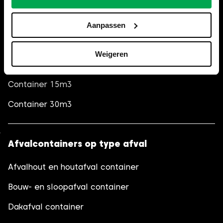
Container 3m3
Container 6m3
Aanpassen
Container 10m3 (gesloten)
Weigeren
Container 10m3
Container 15m3
Container 30m3
Afvalcontainers op type afval
Afvalhout en houtafval container
Bouw- en sloopafval container
Dakafval container