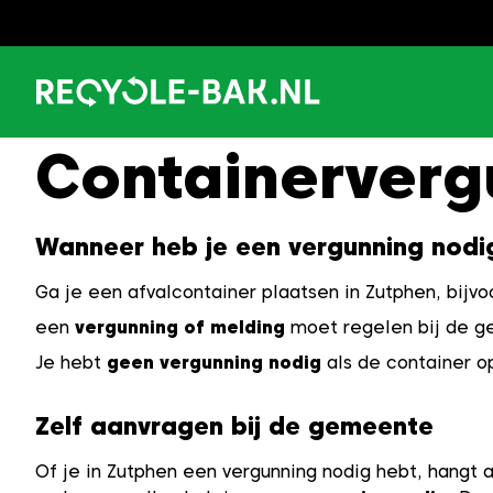
Ga
naar
content
Containerverg
Wanneer heb je een vergunning nodi
Ga je een afvalcontainer plaatsen in Zutphen, bijv
een
vergunning of melding
moet regelen bij de ge
Je hebt
geen vergunning nodig
als de container o
Zelf aanvragen bij de gemeente
Of je in Zutphen een vergunning nodig hebt, hangt 