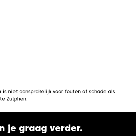
s niet aansprakelijk voor fouten of schade als
nte Zutphen.
en je graag verder.