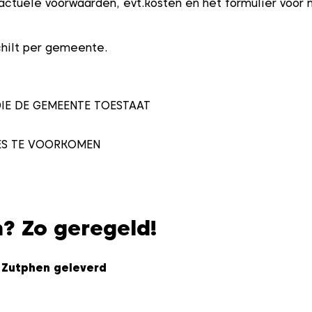
actuele voorwaarden, evt.kosten én het formulier voor 
schilt per gemeente.
IE DE GEMEENTE TOESTAAT
ES TE VOORKOMEN
n? Zo geregeld!
 Zutphen geleverd