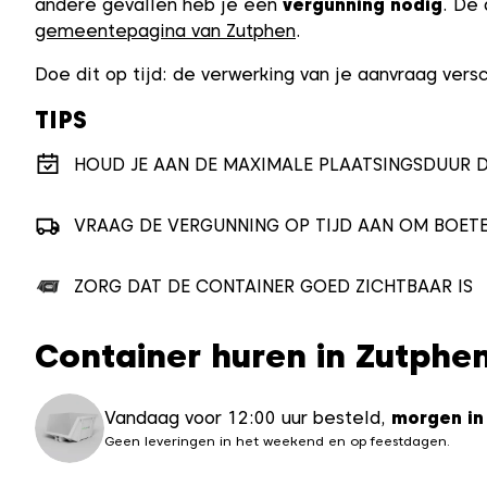
andere gevallen heb je een
vergunning nodig
. De 
gemeentepagina van Zutphen
.
Doe dit op tijd: de verwerking van je aanvraag ver
TIPS
HOUD JE AAN DE MAXIMALE PLAATSINGSDUUR D
VRAAG DE VERGUNNING OP TIJD AAN OM BOET
ZORG DAT DE CONTAINER GOED ZICHTBAAR IS
Container huren in Zutphe
Vandaag voor 12:00 uur besteld,
morgen in
Geen leveringen in het weekend en op feestdagen.