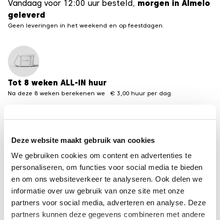
Vandaag voor 12:00 uur besteld,
morgen in Almelo
geleverd
Geen leveringen in het weekend en op feestdagen.
Tot 8 weken ALL-IN huur
Na deze 8 weken berekenen we € 3,00 huur per dag.
Deze website maakt gebruik van cookies
Meerdere formaten beschikbaar
We gebruiken cookies om content en advertenties te
Van 3 tot 30 m3 containers
personaliseren, om functies voor social media te bieden
en om ons websiteverkeer te analyseren. Ook delen we
←
terug naar het overzicht containervergunningen
informatie over uw gebruik van onze site met onze
van andere steden
partners voor social media, adverteren en analyse. Deze
partners kunnen deze gegevens combineren met andere