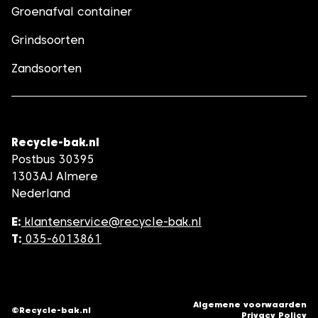
Groenafval container
Grindsoorten
Zandsoorten
Recycle-bak.nl
Postbus 30395
1303AJ Almere
Nederland
E:
klantenservice@recycle-bak.nl
T:
035-6013861
Algemene voorwaarden
©Recycle-bak.nl
Privacy Policy