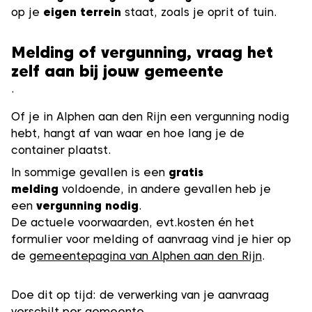
op je
eigen terrein
staat, zoals je oprit of tuin.
Melding of vergunning, vraag het
zelf aan bij jouw gemeente
.
Of je in Alphen aan den Rijn een vergunning nodig
hebt, hangt af van waar en hoe lang je de
container plaatst.
In sommige gevallen is een
gratis
melding
voldoende, in andere gevallen heb je
een
vergunning nodig
.
De actuele voorwaarden, evt.kosten én het
formulier voor melding of aanvraag vind je hier op
de
gemeentepagina van Alphen aan den Rijn
.
Doe dit op tijd: de verwerking van je aanvraag
verschilt per gemeente.