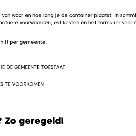
f van waar en hoe lang je de container plaatst. In somm
actuele voorwaarden, evt.kosten én het formulier voor 
schilt per gemeente.
IE DE GEMEENTE TOESTAAT
ES TE VOORKOMEN
? Zo geregeld!