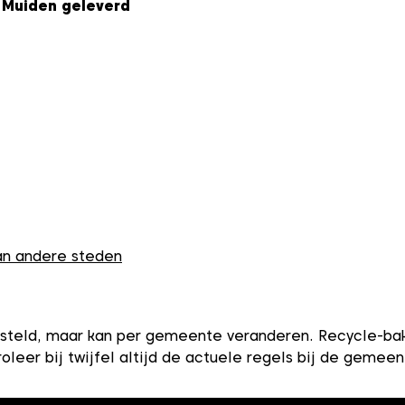
 Muiden geleverd
van andere steden
teld, maar kan per gemeente veranderen. Recycle-bak i
oleer bij twijfel altijd de actuele regels bij de gemee