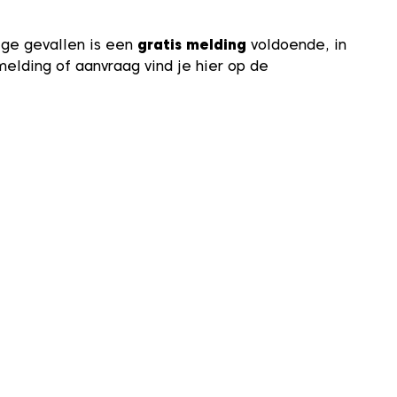
ige gevallen is een
gratis melding
voldoende, in
melding of aanvraag vind je hier op de