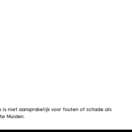
s niet aansprakelijk voor fouten of schade als
nte Muiden.