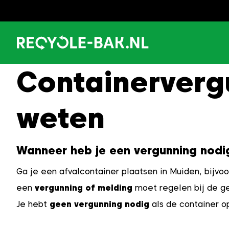
Ga
naar
content
Containerverg
weten
Wanneer heb je een vergunning nodi
Ga je een afvalcontainer plaatsen in Muiden, bijvo
een
vergunning of melding
moet regelen bij de ge
Je hebt
geen vergunning nodig
als de container o