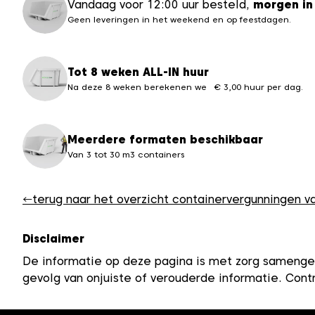
Vandaag voor 12:00 uur besteld,
morgen in
Geen leveringen in het weekend en op feestdagen.
Tot 8 weken ALL-IN huur
Na deze 8 weken berekenen we € 3,00 huur per dag.
Meerdere formaten beschikbaar
Van 3 tot 30 m3 containers
←
terug naar het overzicht containervergunningen 
Disclaimer
De informatie op deze pagina is met zorg samenges
gevolg van onjuiste of verouderde informatie. Contr