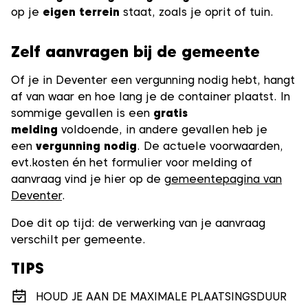
op je
eigen terrein
staat, zoals je oprit of tuin.
Zelf aanvragen bij de gemeente
Of je in Deventer een vergunning nodig hebt, hangt
af van waar en hoe lang je de container plaatst. In
sommige gevallen is een
gratis
melding
voldoende, in andere gevallen heb je
een
vergunning nodig
. De actuele voorwaarden,
evt.kosten én het formulier voor melding of
aanvraag vind je hier op de
g
emeentepagina van
Deventer
.
Doe dit op tijd: de verwerking van je aanvraag
verschilt per gemeente.
TIPS
HOUD JE AAN DE MAXIMALE PLAATSINGSDUUR