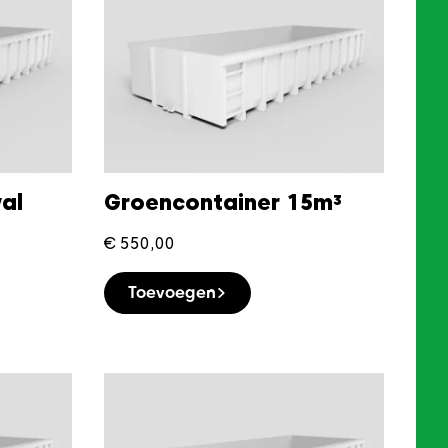
al
Groencontainer 15m³
€
550,00
Toevoegen