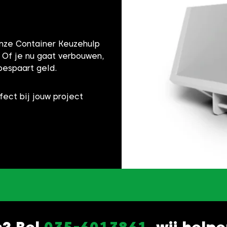
onze Container Keuzehulp
! Of je nu gaat verbouwen,
bespaart geld.
fect bij jouw project