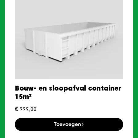
Bouw- en sloopafval container
15m³
€
999,00
Toevoegen