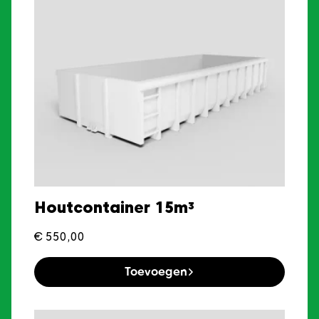
Houtcontainer 15m³
€
550,00
Toevoegen