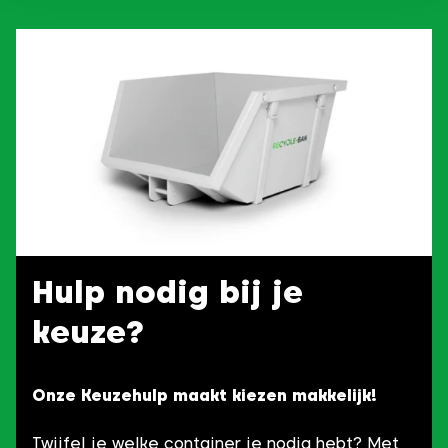
Hulp nodig bij je
keuze?
Onze Keuzehulp maakt kiezen makkelijk!
Twijfel je welke container je nodig hebt? Met