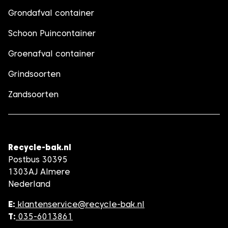
Grondafval container
Schoon Puincontainer
Groenafval container
Grindsoorten
Zandsoorten
Recycle-bak.nl
Postbus 30395
1303AJ Almere
Nederland
E:
klantenservice@recycle-bak.nl
T:
035-6013861