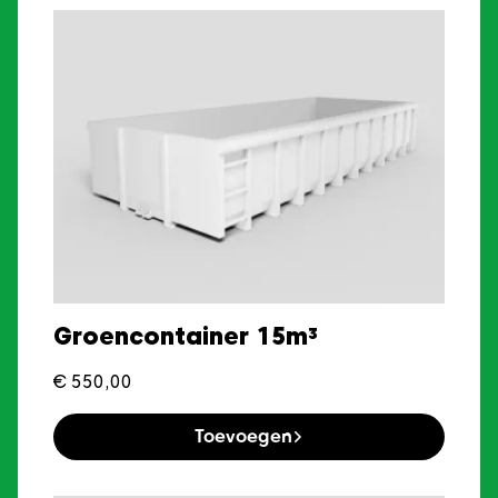
Groencontainer 15m³
€
550,00
Toevoegen