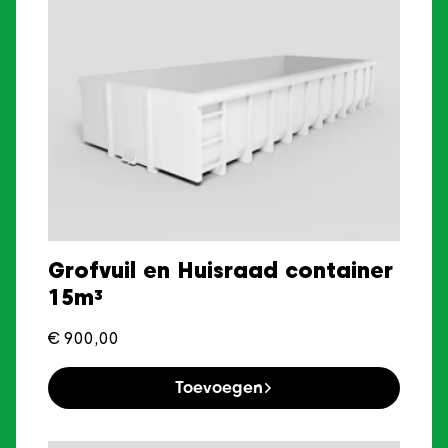
Grofvuil en Huisraad container
15m³
€
900,00
Toevoegen