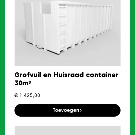
Grofvuil en Huisraad container
30m³
€
1.425,00
Toevoegen