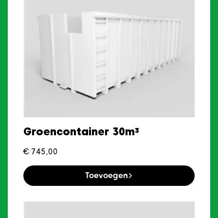
Groencontainer 30m³
€
745,00
Toevoegen