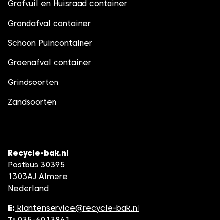
Grofvuil en Huisraad container
Grondafval container
Schoon Puincontainer
Groenafval container
Grindsoorten
Zandsoorten
Recycle-bak.nl
Postbus 30395
1303AJ Almere
Nederland
E:
klantenservice@recycle-bak.nl
T:
035-6013861