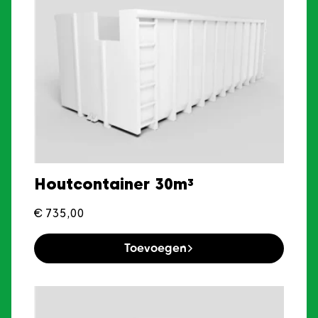
Houtcontainer 30m³
€
735,00
Toevoegen