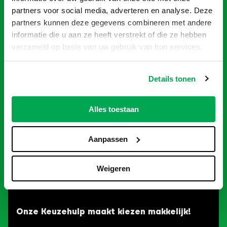
partners voor social media, adverteren en analyse. Deze
partners kunnen deze gegevens combineren met andere
informatie die u aan ze heeft verstrekt of die ze hebben
verzameld op basis van uw gebruik van hun services.
Details tonen
Alles toestaan
Aanpassen
Hulp nodig bij je
Weigeren
keuze?
Onze Keuzehulp maakt kiezen makkelijk!