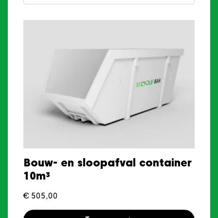
Bouw- en sloopafval container
10m³
€
505,00