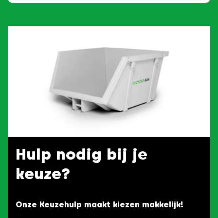
Hulp nodig bij je
keuze?
Onze Keuzehulp maakt kiezen makkelijk!