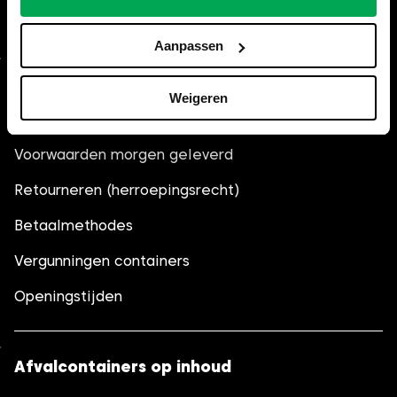
graag verder.
Aanpassen
Algemeen
Weigeren
Veelgestelde vragen (FAQ)
Voorwaarden morgen geleverd
Retourneren (herroepingsrecht)
Betaalmethodes
Vergunningen containers
Openingstijden
Afvalcontainers op inhoud