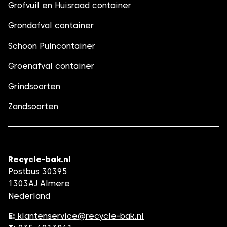
Grofvuil en Huisraad container
Grondafval container
Schoon Puincontainer
Groenafval container
Grindsoorten
Zandsoorten
Recycle-bak.nl
Postbus 30395
1303AJ Almere
Nederland
E:
klantenservice@recycle-bak.nl