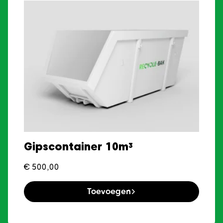
Gipscontainer 10m³
€
500,00
Toevoegen