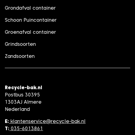
Grondafval container
Schoon Puincontainer
Groenafval container
Grindsoorten
Zandsoorten
Recycle-bak.nl
Postbus 30395
1303AJ Almere
Nederland
E:
klantenservice@recycle-bak.nl
T:
035-6013861