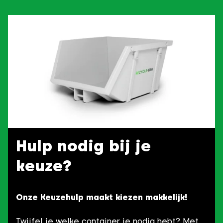
Hulp nodig bij je
keuze?
Onze Keuzehulp maakt kiezen makkelijk!
Twijfel je welke container je nodig hebt? Met