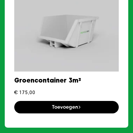
Groencontainer 3m³
€
175,00
Toevoegen