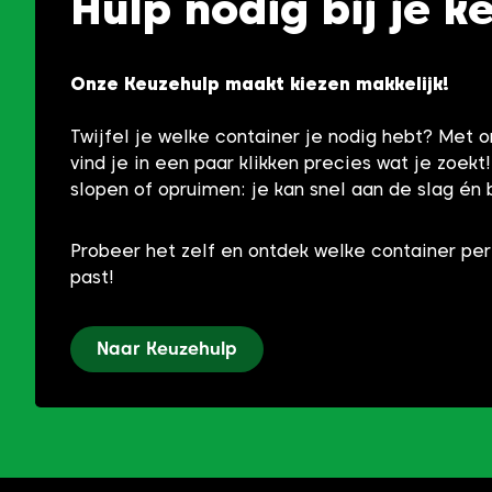
Hulp nodig bij je k
Onze Keuzehulp maakt kiezen makkelijk!
Twijfel je welke container je nodig hebt? Met 
vind je in een paar klikken precies wat je zoekt
slopen of opruimen: je kan snel aan de slag én 
Probeer het zelf en ontdek welke container per
past!
Naar Keuzehulp