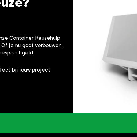
euze?
onze Container Keuzehulp
! Of je nu gaat verbouwen,
bespaart geld.
fect bij jouw project