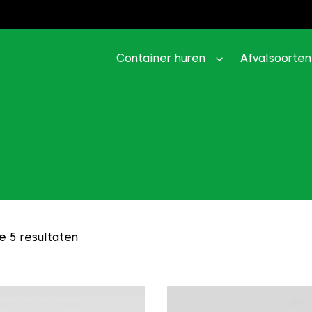
Container huren
Afvalsoorten
e 5 resultaten