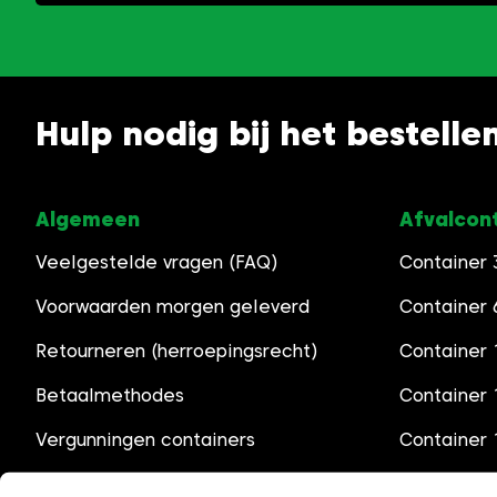
Hulp nodig bij het bestelle
Algemeen
Afvalcon
Veelgestelde vragen (FAQ)
Container
Voorwaarden morgen geleverd
Container
Retourneren (herroepingsrecht)
Container 
Betaalmethodes
Container
Vergunningen containers
Container
Openingstijden
Container