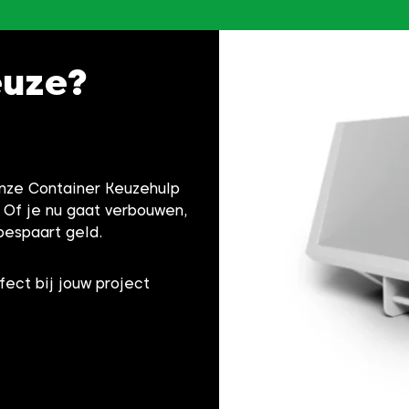
euze?
onze Container Keuzehulp
! Of je nu gaat verbouwen,
bespaart geld.
fect bij jouw project