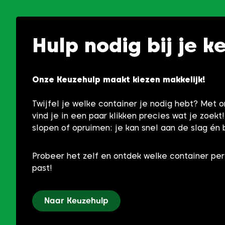
Hulp nodig bij je k
Onze Keuzehulp maakt kiezen makkelijk!
Twijfel je welke container je nodig hebt? Met 
vind je in een paar klikken precies wat je zoekt
slopen of opruimen: je kan snel aan de slag én 
Probeer het zelf en ontdek welke container per
past!
Naar Keuzehulp