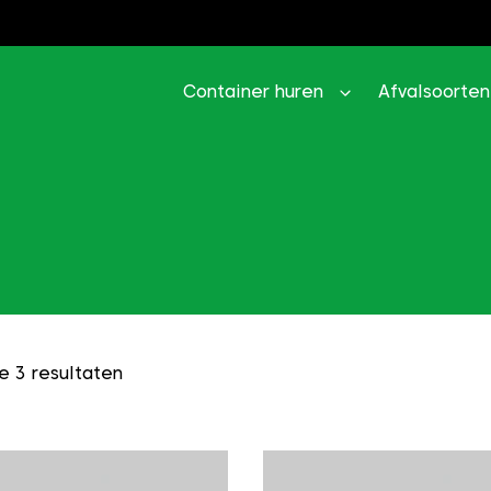
Container huren
Afvalsoorten
e 3 resultaten