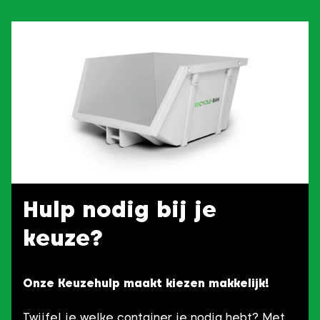
Hulp nodig bij je
keuze?
Onze Keuzehulp maakt kiezen makkelijk!
Twijfel je welke container je nodig hebt? Met