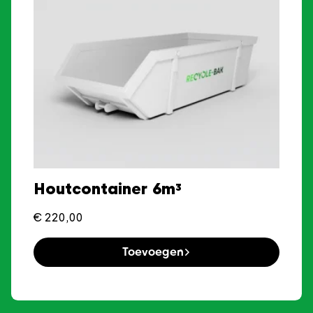
Houtcontainer 6m³
€
220,00
Toevoegen