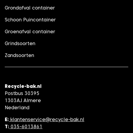
Grondafval container
Schoon Puincontainer
Groenafval container
Grindsoorten
Zandsoorten
Recycle-bak.nl
Postbus 30395
1303AJ Almere
Nederland
E:
klantenservice@recycle-bak.nl
T:
035-6013861