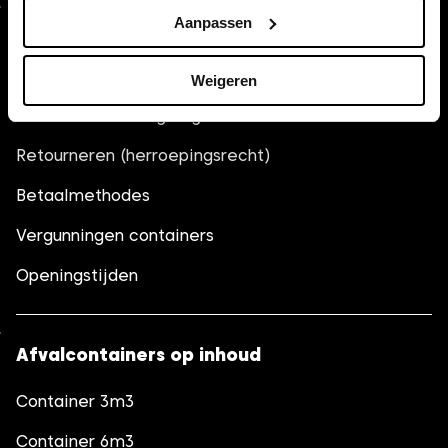
Aanpassen
Algemeen
Veelgestelde vragen (FAQ)
Weigeren
Voorwaarden morgen geleverd
Retourneren (herroepingsrecht)
Betaalmethodes
Vergunningen containers
Openingstijden
Afvalcontainers op inhoud
Container 3m3
Container 6m3