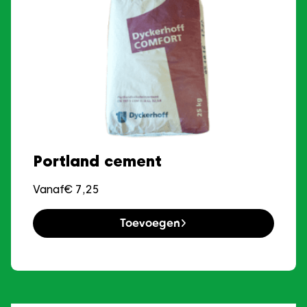
Portland cement
Vanaf
€
7,25
Toevoegen