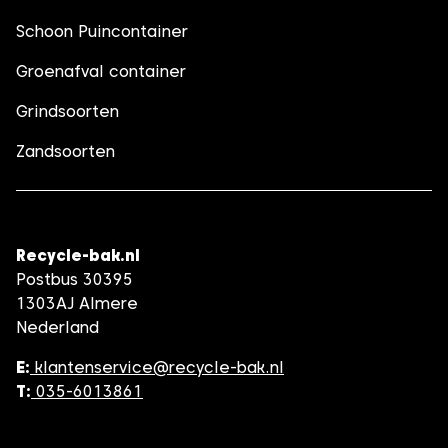
Schoon Puincontainer
Groenafval container
Grindsoorten
Zandsoorten
Recycle-bak.nl
Postbus 30395
1303AJ Almere
Nederland
E:
klantenservice@recycle-bak.nl
T:
035-6013861