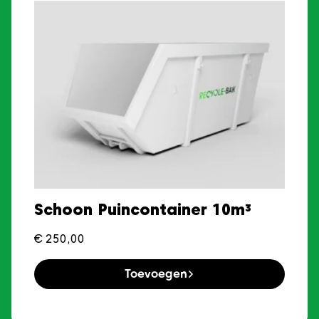
Schoon Puincontainer 10m³
€
250,00
Toevoegen