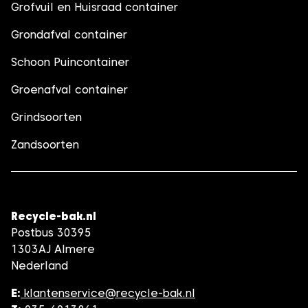
Grofvuil en Huisraad container
Grondafval container
Schoon Puincontainer
Groenafval container
Grindsoorten
Zandsoorten
Recycle-bak.nl
Postbus 30395
1303AJ Almere
Nederland
E:
klantenservice@recycle-bak.nl