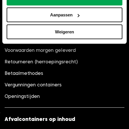
graag verder.
Aanpassen
Algemeen
Weigeren
Veelgestelde vragen (FAQ)
Voorwaarden morgen geleverd
Retourneren (herroepingsrecht)
Betaalmethodes
Vergunningen containers
Openingstijden
Afvalcontainers op inhoud