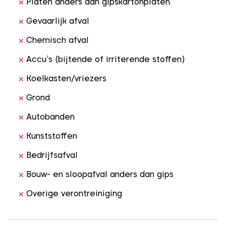
Platen anders dan gipskartonplaten
Gevaarlijk afval
Chemisch afval
Accu’s (bijtende of irriterende stoffen)
Koelkasten/vriezers
Grond
Autobanden
Kunststoffen
Bedrijfsafval
Bouw- en sloopafval anders dan gips
Overige verontreiniging