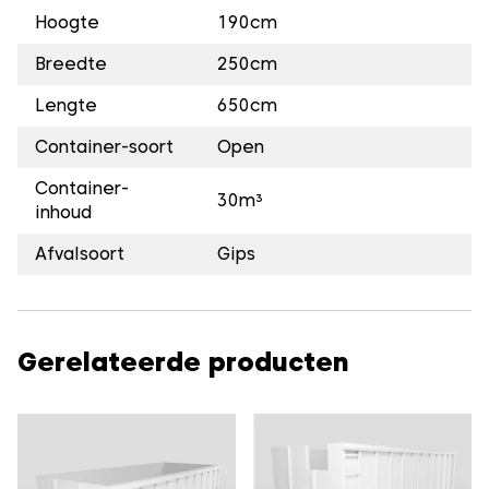
Hoogte
190cm
Breedte
250cm
Lengte
650cm
Container-soort
Open
Container-
30m³
inhoud
Afvalsoort
Gips
Gerelateerde producten