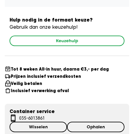
Hulp nodig in de formaat keuze?
Gebruik dan onze keuzehulp!
Keuzehulp
Tot 8 weken All-in huur, daarna €3,- per dag
Prijzen inclusief verzendkosten
Veilig betalen
Inclusief verwerking afval
Container service
035-6013861
Wisselen
Ophalen