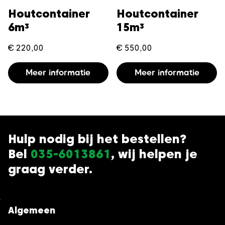
Houtcontainer
Houtcontainer
6m³
15m³
€
220,00
€
550,00
Meer informatie
Meer informatie
Hulp nodig bij het bestellen?
Bel
035-6013861
, wij helpen je
graag verder.
Algemeen