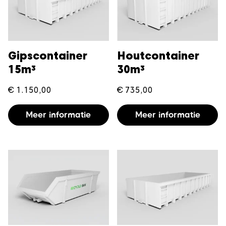
Gipscontainer
Houtcontainer
15m³
30m³
€
1.150,00
€
735,00
Meer informatie
Meer informatie