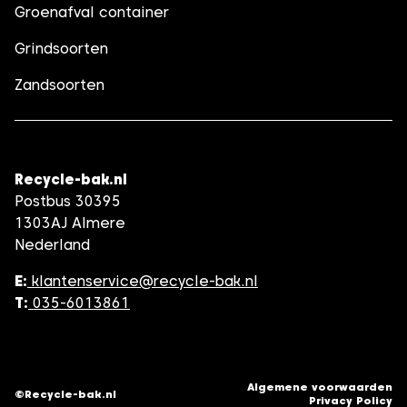
Groenafval container
Grindsoorten
Zandsoorten
Recycle-bak.nl
Postbus 30395
1303AJ Almere
Nederland
E:
klantenservice@recycle-bak.nl
T:
035-6013861
Algemene voorwaarden
©Recycle-bak.nl
Privacy Policy