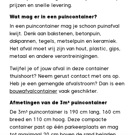
prijzen en snelle levering.
Wat mag er in een puincontainer?
In een puincontainer mag je schoon puinafval
kwijt. Denk aan bakstenen, betonpuin,
dakpannen, tegels, metselpuin en keramiek.
Het afval moet vrij zijn van hout, plastic, gips,
metaal en andere verontreinigingen.
Twijfel je of jouw afval in deze container
thuishoort? Neem gerust contact met ons op.
Heb je een gemengde afvalstroom? Dan is een
bouwafvalcontainer
vaak geschikter.
Afmetingen van de 3m³ puincontainer
De 3m³ puincontainer is 190 cm lang, 160 cm
breed en 110 cm hoog. Deze compacte
container past op één parkeerplaats en mag
tot maximaal 20 cm boven de rand beladen