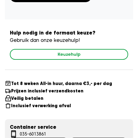
Hulp nodig in de formaat keuze?
Gebruik dan onze keuzehulp!
Keuzehulp
Tot 8 weken All-in huur, daarna €3,- per dag
Prijzen inclusief verzendkosten
Veilig betalen
Inclusief verwerking afval
Container service
035-6013861