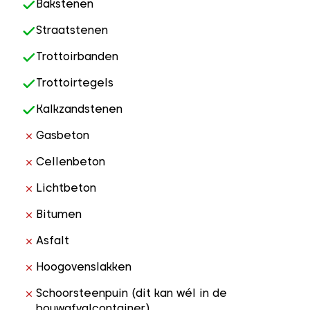
Bakstenen
Straatstenen
Trottoirbanden
Trottoirtegels
Kalkzandstenen
Gasbeton
Cellenbeton
Lichtbeton
Bitumen
Asfalt
Hoogovenslakken
Schoorsteenpuin (dit kan wél in de
bouwafvalcontainer)