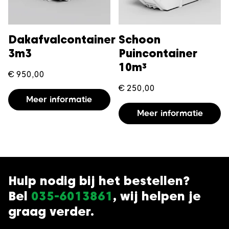
Dakafvalcontainer
Schoon
3m3
Puincontainer
10m³
€
950,00
€
250,00
Meer informatie
Meer informatie
Hulp nodig bij het bestellen?
Bel
035-6013861
, wij helpen je
graag verder.