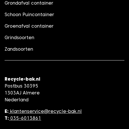
Grondafval container
Schoon Puincontainer
Groenafval container
Grindsoorten
Zandsoorten
Recycle-bak.nl
Postbus 30395
1303AJ Almere
Nederland
E:
klantenservice@recycle-bak.nl
T:
035-6013861