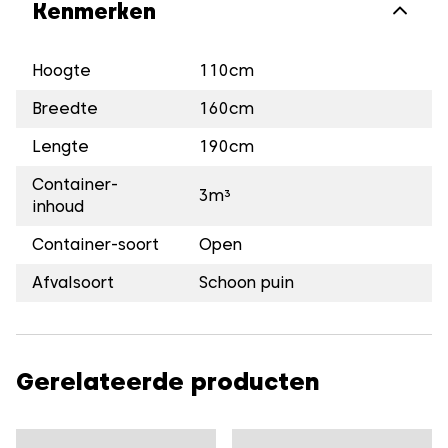
Kenmerken
Hoogte
110cm
Breedte
160cm
Lengte
190cm
Container-
3m³
inhoud
Container-soort
Open
Afvalsoort
Schoon puin
Gerelateerde producten