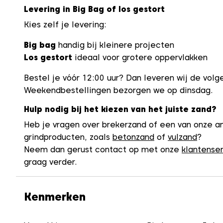
Levering in Big Bag of los gestort
Kies zelf je levering:
Big bag
handig bij kleinere projecten
Los gestort
ideaal voor grotere oppervlakken
Bestel je vóór 12:00 uur? Dan leveren wij de vol
Weekendbestellingen bezorgen we op dinsdag.
Hulp nodig bij het kiezen van het juiste zand?
Heb je vragen over brekerzand of een van onze a
grindproducten, zoals
betonzand
of
vulzand
?
Neem dan gerust contact op met onze
klantense
graag verder.
Kenmerken