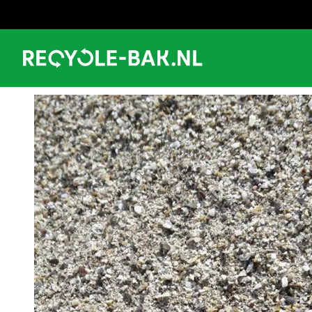
Ga
naar
content