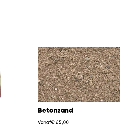
Betonzand
Vanaf
€
65,00