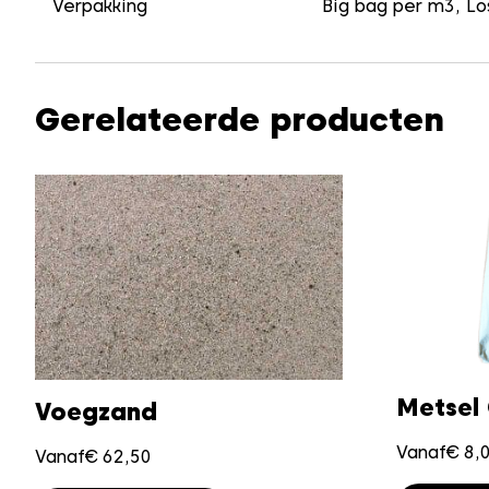
Verpakking
Big bag per m3, Lo
Gerelateerde producten
Metsel
Voegzand
Vanaf
€
8,
Vanaf
€
62,50