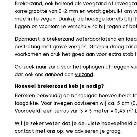
Brekerzand, ook bekend als veegzand of inveegza
korrelgrootte van 0–2 mm en wordt gebruikt om v
mee in te vegen. Dankzij de hoekige korrels blijft
liggen en voorkom je verschuiving bij regen of bel
Daarnaast is brekerzand waterdoorlatend en ideaa
bestrating met grove voegen. Gebruik droog zand
voorkomen en druk het goed aan voor extra stabili
Op zoek naar zand voor het ophogen of leggen van
dan ook ons aanbod aan
vulzand
.
Hoeveel brekerzand heb je nodig?
Bereken eenvoudig de benodigde hoeveelheid: le
laagdikte. Voor invegen adviseren wij ca. 5 cm (0
Voorbeeld: een terras van 3 × 3 meter = 0,45 m³ 
Wil je zeker weten dat je de juiste hoeveelheid 
contact met ons op, we adviseren je graag.