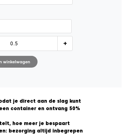
+
n winkelwagen
odat je direct aan de slag kunt
een container en ontvang 50%
telt, hoe meer je bespaart
en: bezorging altijd inbegrepen