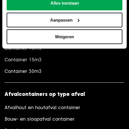
Afvalcontainers op inhoud
Alles toestaan
Container 3m3
Aanpassen
Container 6m3
Container 10m3 (gesloten)
Weigeren
Container 10m3
Container 15m3
Container 30m3
Afvalcontainers op type afval
Afvalhout en houtafval container
Bouw- en sloopafval container