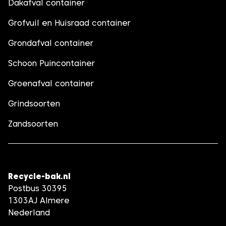
Dakafval container
Grofvuil en Huisraad container
Grondafval container
Schoon Puincontainer
Groenafval container
Grindsoorten
Zandsoorten
Recycle-bak.nl
Postbus 30395
1303AJ Almere
Nederland