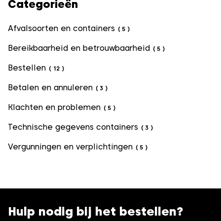
Categorieën
Afvalsoorten en containers
(
5
)
Bereikbaarheid en betrouwbaarheid
(
5
)
Bestellen
(
12
)
Betalen en annuleren
(
3
)
Klachten en problemen
(
5
)
Technische gegevens containers
(
3
)
Vergunningen en verplichtingen
(
5
)
Hulp nodig bij het bestellen?