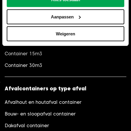
Container 3m3
Aanpassen
Container 6m3
Container 10m3 (gesloten)
Weigeren
Container 10m3
Container 15m3
Container 30m3
Afvalcontainers op type afval
Afvalhout en houtafval container
Bouw- en sloopafval container
Dakafval container