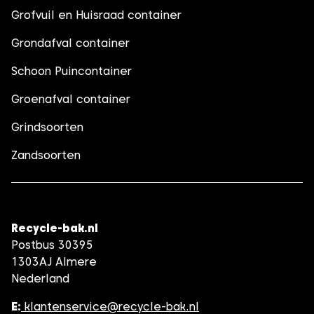
Grofvuil en Huisraad container
Grondafval container
Schoon Puincontainer
Groenafval container
Grindsoorten
Zandsoorten
Recycle-bak.nl
Postbus 30395
1303AJ Almere
Nederland
E:
klantenservice@recycle-bak.nl