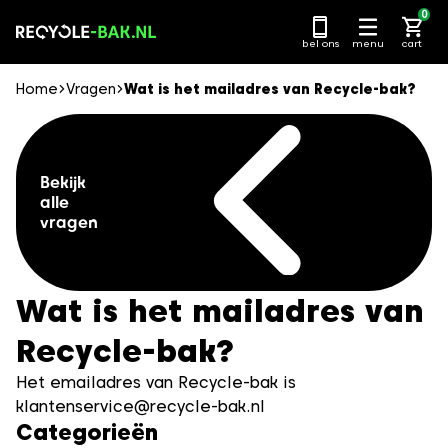
Ga
0
naar
bel ons
menu
cart
content
Home
Vragen
Wat is het mailadres van Recycle-bak?
Bekijk
alle
vragen
Wat is het mailadres van
Recycle-bak?
Het emailadres van Recycle-bak is
klantenservice@recycle-bak.nl
Categorieën