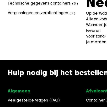
Ne
Technische gegevens containers
(
3
)
Vergunningen en verplichtingen
Op de Wadd
(
5
)
Alleen vo
Wanneer je
leveren.
Voor zand- 
je meteen 
Hulp nodig bij het bestelle
Algemeen
Afvalcon
Veelgestelde vragen (FAQ)
Container