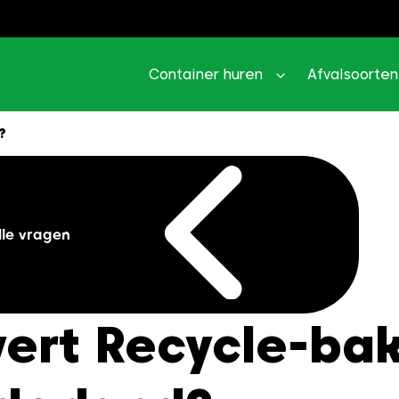
Container huren
Afvalsoorten
?
lle vragen
vert Recycle-bak