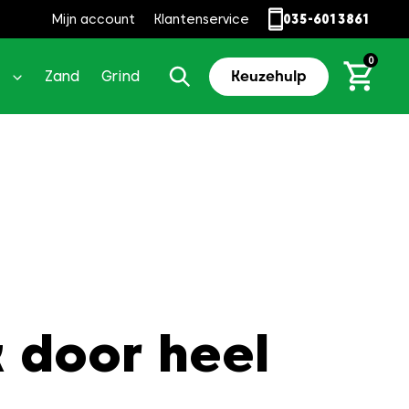
Mijn account
Klantenservice
035-6013861
0
Zand
Grind
Keuzehulp
 door heel