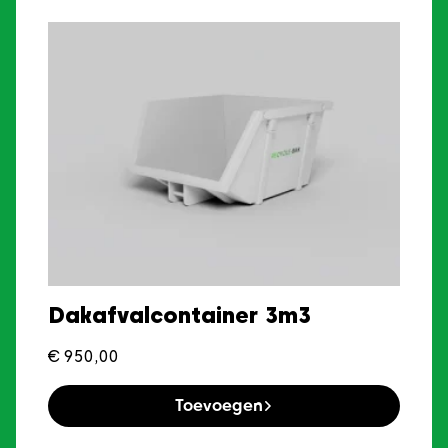
Dakafvalcontainer 3m3
€
950,00
Toevoegen