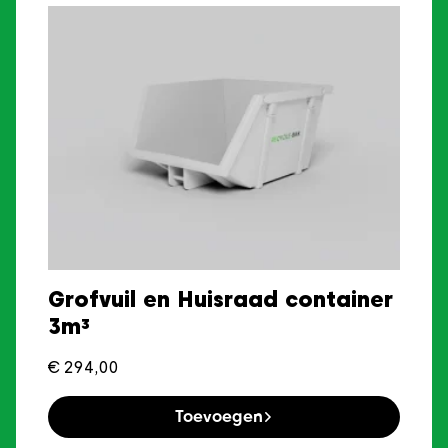
Grofvuil en Huisraad container
3m³
€
294,00
Toevoegen