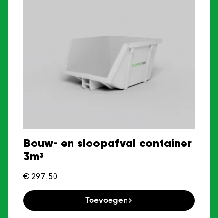
Bouw- en sloopafval container
3m³
€
297,50
Toevoegen