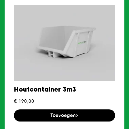
Houtcontainer 3m3
€
190,00
Toevoegen