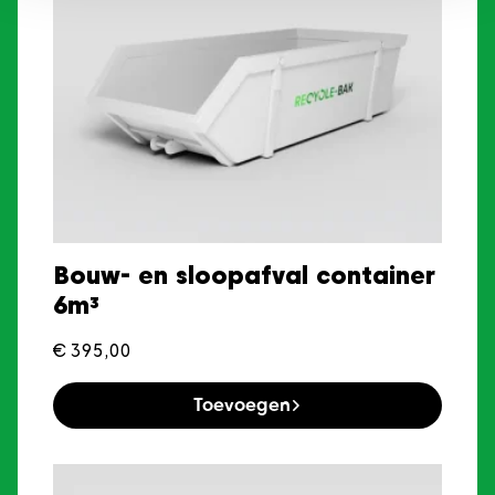
Bouw- en sloopafval container
6m³
€
395,00
Toevoegen