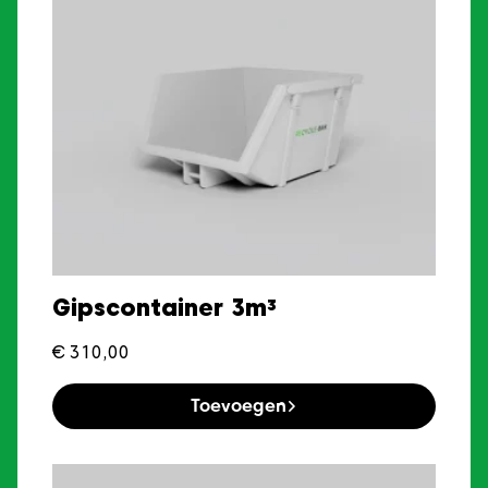
Gipscontainer 3m³
€
310,00
Toevoegen