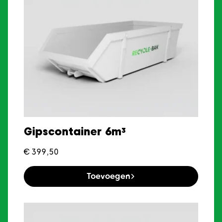
Gipscontainer 6m³
€
399,50
Toevoegen