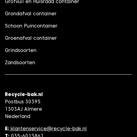
Grofvuil en Huisraad container
Grondafval container
Schoon Puincontainer
Groenafval container
Grindsoorten
Zandsoorten
Recycle-bak.nl
Postbus 30395
1303AJ Almere
Nederland
E:
klantenservice@recycle-bak.nl
T:
035-6013861