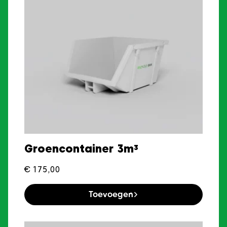
Groencontainer 3m³
€
175,00
Toevoegen