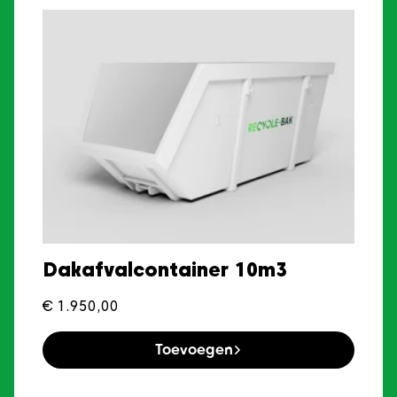
Dakafvalcontainer 10m3
€
1.950,00
Toevoegen