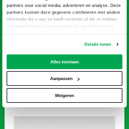
partners voor social media, adverteren en analyse. Deze
partners kunnen deze gegevens combineren met andere
informatie die u aan ze heeft verstrekt of die ze hebben
verzameld op basis van uw gebruik van hun services.
Details tonen
Alles toestaan
Grondafval container 3m³
Aanpassen
€
297,50
Weigeren
Toevoegen